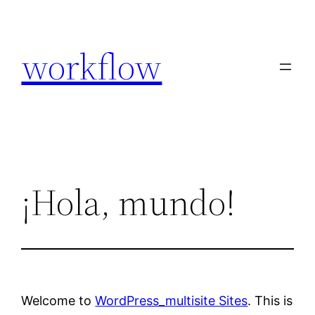
Skip
to
workflow
content
¡Hola, mundo!
Welcome to
WordPress_multisite Sites
. This is