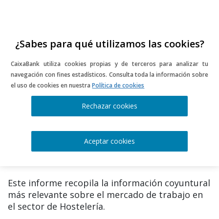
¿Sabes para qué utilizamos las cookies?
CaixaBank utiliza cookies propias y de terceros para analizar tu
navegación con fines estadísticos. Consulta toda la información sobre
Randstad – Mercado De
el uso de cookies en nuestra
Política de cookies
Trabajo En El Sector De
Rechazar cookies
Hostelería (Julio 2024)
Aceptar cookies
Este informe recopila la información coyuntural
más relevante sobre el mercado de trabajo en
el sector de Hostelería.