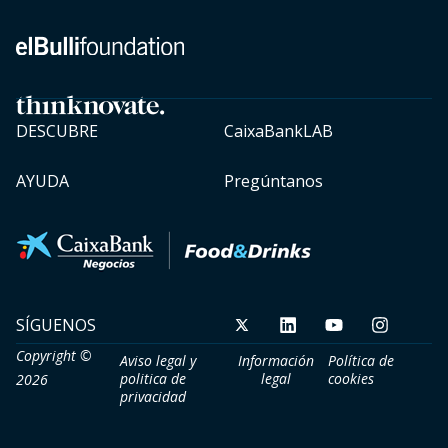
DESCUBRE
CaixaBankLAB
AYUDA
Pregúntanos
SÍGUENOS
Copyright ©
Aviso legal y
Información
Política de
politica de
legal
cookies​
2026
privacidad​