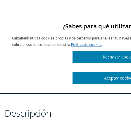
¿Sabes para qué utiliza
CaixaBank utiliza cookies propias y de terceros para analizar tu naveg
sobre el uso de cookies en nuestra
Política de cookies
Conversando Con…
Rechazar cook
Restaurante Carlitos
Aceptar cooki
Descripción