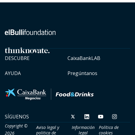
DESCUBRE
CaixaBankLAB
AYUDA
Pregúntanos
SÍGUENOS
Copyright ©
Aviso legal y
Información
Política de
politica de
legal
cookies​
2026