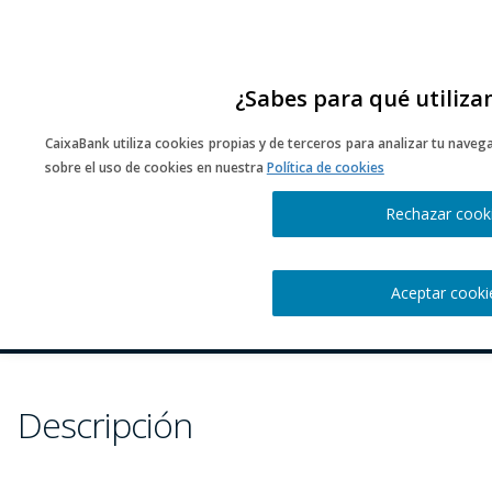
¿Sabes para qué utiliza
CaixaBank utiliza cookies propias y de terceros para analizar tu naveg
sobre el uso de cookies en nuestra
Política de cookies
Rechazar cook
Conversando Con… Bar FM
Aceptar cooki
Descripción