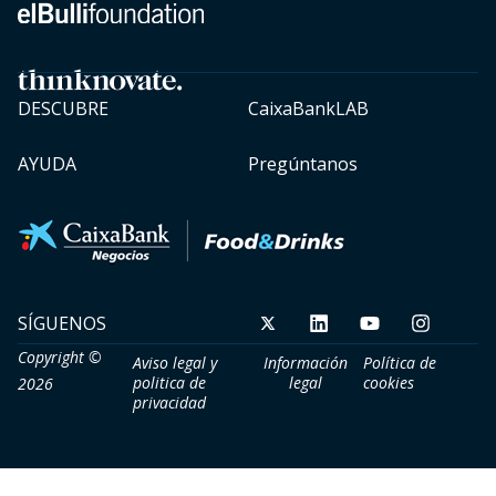
DESCUBRE
CaixaBankLAB
AYUDA
Pregúntanos
SÍGUENOS
Copyright ©
Aviso legal y
Información
Política de
politica de
legal
cookies​
2026
privacidad​