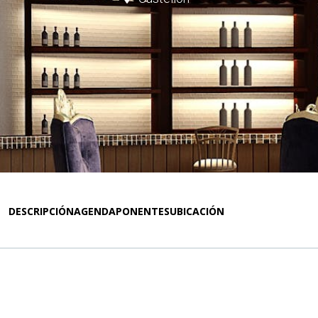
DESCRIPCIÓN
AGENDA
PONENTES
UBICACIÓN