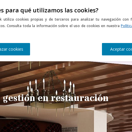
s para qué utilizamos las cookies?
NLINE
CURSOS PRESENCIALES
MEDIATECA
EL CAMPUS
EL 
k utiliza cookies propias y de terceros para analizar tu navegación con f
icos. Consulta toda la información sobre el uso de cookies en nuestra
Políti
azar cookies
Aceptar co
 gestión en restauración