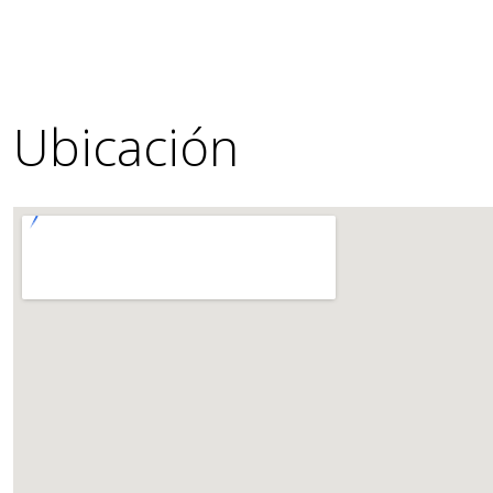
Ubicación