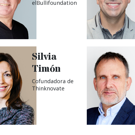
elBullifoundation
Silvia
Timón
Cofundadora de
Thinknovate