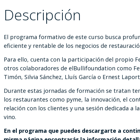
Descripción
El programa formativo de este curso busca profun
eficiente y rentable de los negocios de restauració
Para ello, cuenta con la participación del propio F
otros colaboradores de elBullifoundation como Ferr
Timón, Silvia Sánchez, Lluís García o Ernest Laport
Durante estas jornadas de formación se tratan te
los restaurantes como pyme, la innovación, el con
relación con los clientes y una sesión dedicada a la
vino.
En el programa que puedes descargarte a conti
misma página encontrarás la información detalla